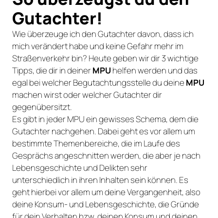
Gutachter!
Wie überzeuge ich den Gutachter davon, dass ich
mich verändert habe und keine Gefahr mehr im
Straßenverkehr bin? Heute geben wir dir 3 wichtige
Tipps, die dir in deiner
MPU
helfen werden und das
egal bei welcher Begutachtungsstelle du deine
MPU
machen wirst oder welcher Gutachter dir
gegenübersitzt.
Es gibt in jeder MPU ein gewisses Schema, dem die
Gutachter nachgehen. Dabei geht es vor allem um
bestimmte Themenbereiche, die im Laufe des
Gesprächs angeschnitten werden, die aber je nach
Lebensgeschichte und Delikten sehr
unterschiedlich in ihren Inhalten sein können. Es
geht hierbei vor allem um deine Vergangenheit, also
deine Konsum- und Lebensgeschichte, die Gründe
für dein Verhalten bzw. deinen Konsum und deinen