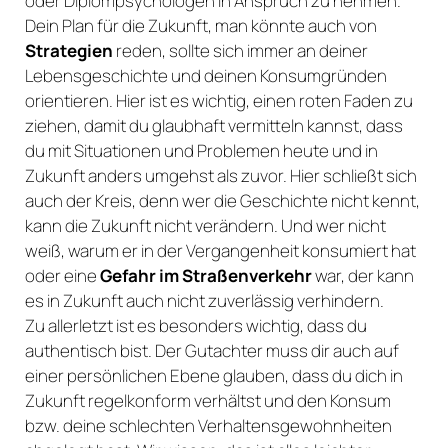
oder Diplompsychologen in Anspruch zu nehmen.
Dein Plan für die Zukunft, man könnte auch von
Strategien
reden, sollte sich immer an deiner
Lebensgeschichte und deinen Konsumgründen
orientieren. Hier ist es wichtig, einen roten Faden zu
ziehen, damit du glaubhaft vermitteln kannst, dass
du mit Situationen und Problemen heute und in
Zukunft anders umgehst als zuvor. Hier schließt sich
auch der Kreis, denn wer die Geschichte nicht kennt,
kann die Zukunft nicht verändern. Und wer nicht
weiß, warum er in der Vergangenheit konsumiert hat
oder eine
Gefahr im Straßenverkehr
war, der kann
es in Zukunft auch nicht zuverlässig verhindern.
Zu allerletzt ist es besonders wichtig, dass du
authentisch bist. Der Gutachter muss dir auch auf
einer persönlichen Ebene glauben, dass du dich in
Zukunft regelkonform verhältst und den Konsum
bzw. deine schlechten Verhaltensgewohnheiten