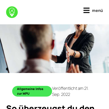
menü
Veröffentlicht am 21.
Allgemeine Infos
zur MPU
Sep. 2022
So überzeugst du den