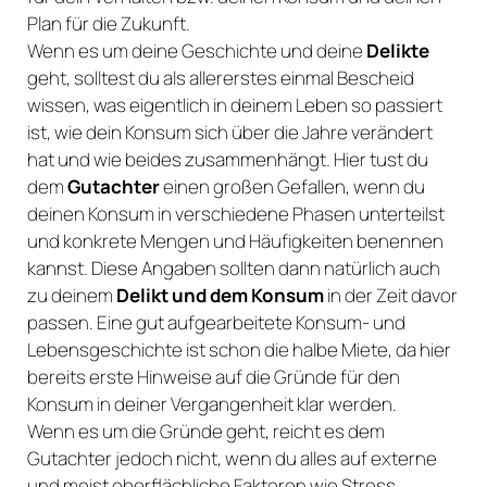
Plan für die Zukunft.
Wenn es um deine Geschichte und deine
Delikte
geht, solltest du als allererstes einmal Bescheid
wissen, was eigentlich in deinem Leben so passiert
ist, wie dein Konsum sich über die Jahre verändert
hat und wie beides zusammenhängt. Hier tust du
dem
Gutachter
einen großen Gefallen, wenn du
deinen Konsum in verschiedene Phasen unterteilst
und konkrete Mengen und Häufigkeiten benennen
kannst. Diese Angaben sollten dann natürlich auch
zu deinem
Delikt und dem Konsum
in der Zeit davor
passen. Eine gut aufgearbeitete Konsum- und
Lebensgeschichte ist schon die halbe Miete, da hier
bereits erste Hinweise auf die Gründe für den
Konsum in deiner Vergangenheit klar werden.
Wenn es um die Gründe geht, reicht es dem
Gutachter jedoch nicht, wenn du alles auf externe
und meist oberflächliche Faktoren wie Stress,