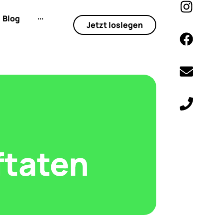
Blog
···
Jetzt loslegen
ftaten