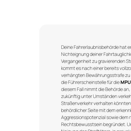
Deine Fahrerlaubnisbehörde hat er
Nichteignung deiner Fahrtauglichkei
Vergangenheit zu gravierenden St
kommt es nach einer bereits vollz
verhängten Bewährungsstrafe zu 
die Führerscheinstelle für die
MPU 
diesem Fall nimmt die Behörde an, 
zukünftig unter Umständen verke
Straßenverkehr verhalten könnten
behördlicher Seite mit dem erken
Aggressionspotenzial sowie dem
Rechtsbewusstsein begründet. Un