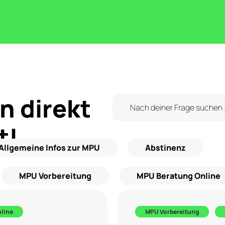
n direkt
t!
Allgemeine Infos zur MPU
Abstinenz
MPU Vorbereitung
MPU Beratung Online
line
MPU Vorbereitung