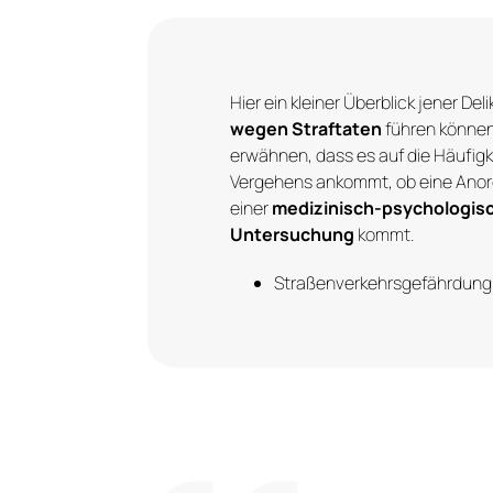
Hier ein kleiner Überblick jener Deli
wegen Straftaten
führen können.
erwähnen, dass es auf die Häufig
Vergehens ankommt, ob eine Ano
einer
medizinisch-psychologis
Untersuchung
kommt.
Straßenverkehrs­gefährdung