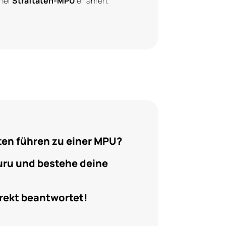
iner
Straftaten-MPU
erfahren.
ten führen zu einer MPU?
uru und bestehe deine
rekt beantwortet!