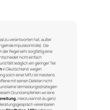
nmal zu verantworten hat, außer
ngelnde Impulskontrolle). Die
n der Regel sehr sorgfältig eine
ntscheidet nicht einfach
nd fällt lediglich ein geringer Teil
n
in Deutschland wegen
ang solch einer MPU ist meistens
offene mit seinen Delikten nicht
und keine Vermeidungsstrategien
diesem Grund empfehlen wir eine
reitung.
Hierzu kannst du ganz
 Beratungsgespräch vereinbaren