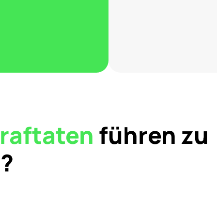
raftaten
führen zu
U?