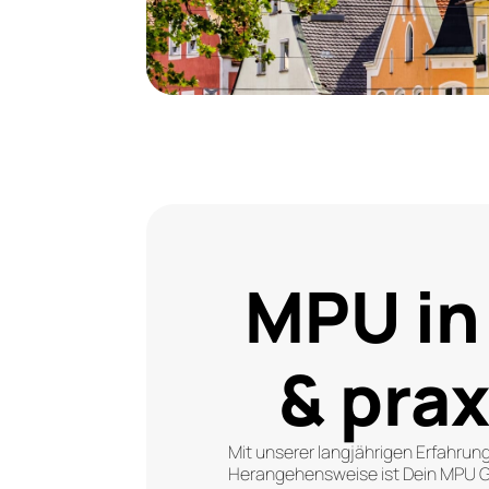
MPU i
& pra
Mit unserer langjährigen Erfahrun
Herangehensweise ist Dein MPU Gu