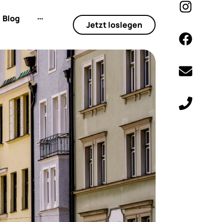
Blog
···
Jetzt loslegen