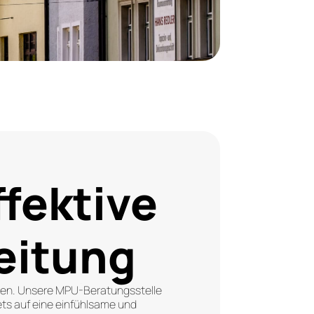
ffektive
eitung
nen. Unsere MPU-Beratungsstelle
tets auf eine einfühlsame und