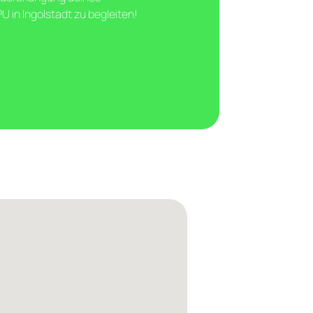
 in Ingolstadt zu begleiten!