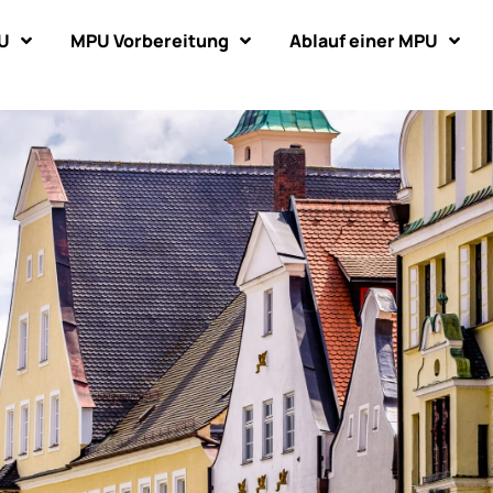
U
MPU Vorbereitung
Ablauf einer MPU