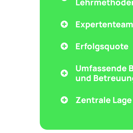
Lehrmethode
Expertentea
Erfolgsquote
Umfassende 
und Betreuun
Zentrale Lage