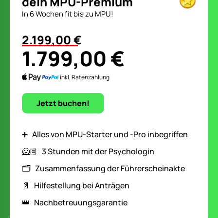
dein MPU-Premium
In 6 Wochen fit bis zu MPU!
2.199,00 €
1.799,00 €
inkl. Ratenzahlung
Jetzt buchen!
➕ Alles von MPU-Starter und -Pro inbegriffen
🦸🏻‍️ 3 Stunden mit der Psychologin
🗂️ Zusammenfassung der Führerscheinakte
📄 Hilfestellung bei Anträgen
👑 Nachbetreuungsgarantie