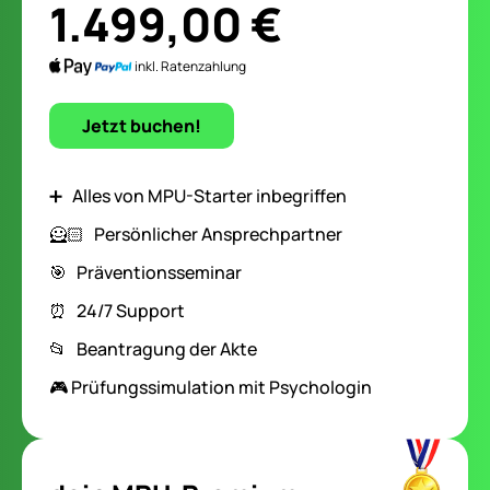
1.499,00 €
inkl. Ratenzahlung
Jetzt buchen!
➕ Alles von MPU-Starter inbegriffen
🦸🏻‍️ Persönlicher Ansprechpartner
🎯 Präventionsseminar
⏰ 24/7 Support
📂 Beantragung der Akte
🎮 Prüfungssimulation mit Psychologin