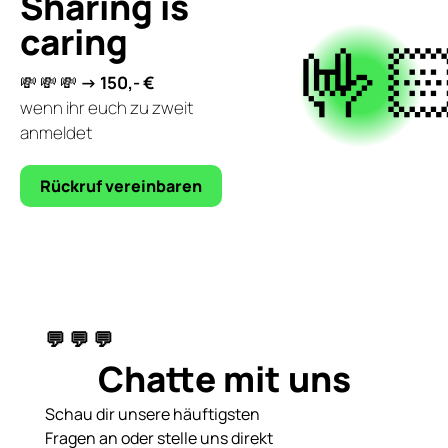
Sharing is
caring
🤟🏻
💸 💸 💸
-> 150,- €
wenn ihr euch zu zweit
anmeldet
Rückruf vereinbaren
💬 💬 💬
Chatte mit uns
Schau dir unsere häuftigsten
Fragen an oder stelle uns direkt