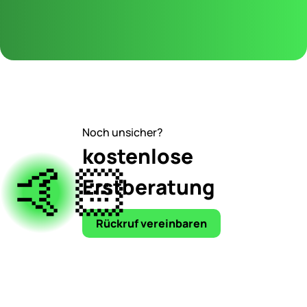
Noch unsicher?
kostenlose
🤙🏻
Erstberatung
Rückruf vereinbaren