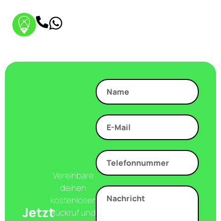
Vereinbare
deinen
kostenlosen
Jetzt
Rückruf und