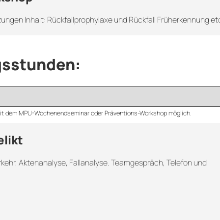
ngen Inhalt: Rückfallprophylaxe und Rückfall Früherkennung et
sstunden:
 mit dem MPU-Wochenendseminar oder Präventions-Workshop möglich.
elikt
kehr, Aktenanalyse, Fallanalyse. Teamgespräch, Telefon und