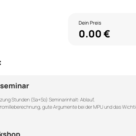
Dein Preis
0.00
€
:
seminar
zung Stunden (Sa+So) Seminarinhalt: Ablauf,
omilleberechnung, gute Argumente bei der MPU und das Wicht
kshop