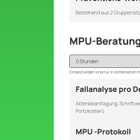
Bestehend aus 2 Gruppensitzu
MPU-Beratung
Einzelstunden sind nur in Kombination
Fallanalyse pro D
Aktenbeantragung, Schriftver
Portokosten)
MPU -Protokoll