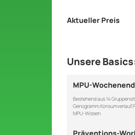
Aktueller Preis
Unsere Basics
MPU-Wochenend
Bestehend aus 14 Gruppensit
Genogramm,Konsumverlauf,Pr
MPU-Wissen.
Präventions-Wor