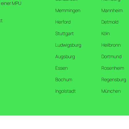
 einer MPU
Memmingen
Mannheim
kt
Herford
Detmold
Stuttgart
Köln
Ludwigsburg
Heilbronn
Augsburg
Dortmund
Essen
Rosenheim
Bochum
Regensburg
Ingolstadt
München