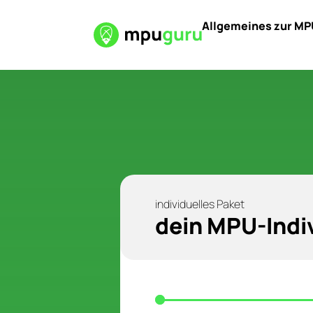
Allgemeines zur MP
individuelles Paket
dein MPU-Indiv