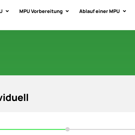
U
MPU Vorbereitung
Ablauf einer MPU
iduell