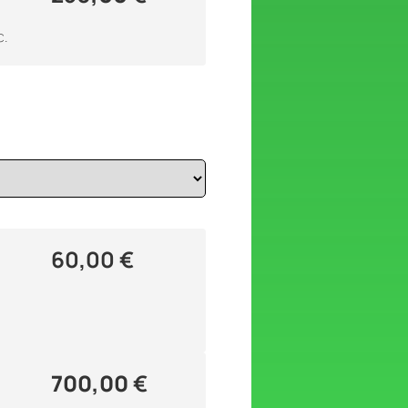
c.
60,00 €
700,00
€