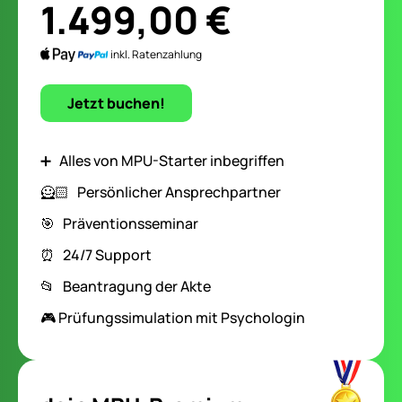
1.499,00 €
inkl. Ratenzahlung
Jetzt buchen!
➕ Alles von MPU-Starter inbegriffen
🦸🏻‍️ Persönlicher Ansprechpartner
🎯 Präventionsseminar
⏰ 24/7 Support
📂 Beantragung der Akte
🎮 Prüfungssimulation mit Psychologin