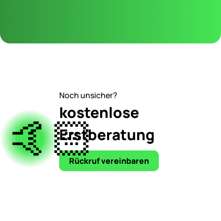
Noch unsicher?
kostenlose
🤙🏻
Erstberatung
Rückruf vereinbaren