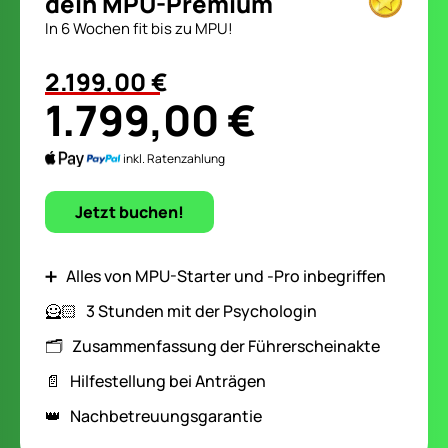
dein MPU-Premium
In 6 Wochen fit bis zu MPU!
2.199,00 €
1.799,00 €
inkl. Ratenzahlung
Jetzt buchen!
➕ Alles von MPU-Starter und -Pro inbegriffen
🦸🏻‍️ 3 Stunden mit der Psychologin
🗂️ Zusammenfassung der Führerscheinakte
📄 Hilfestellung bei Anträgen
👑 Nachbetreuungsgarantie