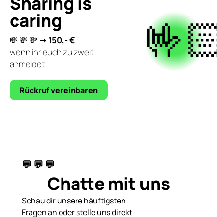
Sharing is
caring
🤟🏻
💸 💸 💸
-> 150,- €
wenn ihr euch zu zweit
anmeldet
Rückruf vereinbaren
💬 💬 💬
Chatte mit uns
Schau dir unsere häuftigsten
Fragen an oder stelle uns direkt