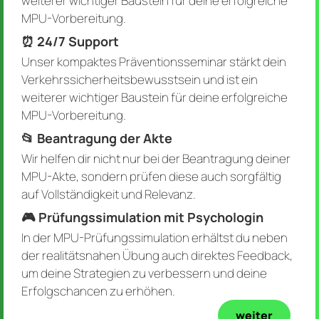
weiterer wichtiger Baustein für deine erfolgreiche
MPU-Vorbereitung.
⏰ 24/7 Support
Unser kompaktes Präventionsseminar stärkt dein
Verkehrssicherheitsbewusstsein und ist ein
weiterer wichtiger Baustein für deine erfolgreiche
MPU-Vorbereitung.
📂 Beantragung der Akte
Wir helfen dir nicht nur bei der Beantragung deiner
MPU-Akte, sondern prüfen diese auch sorgfältig
auf Vollständigkeit und Relevanz.
🎮 Prüfungssimulation mit Psychologin
In der MPU-Prüfungssimulation erhältst du neben
der realitätsnahen Übung auch direktes Feedback,
um deine Strategien zu verbessern und deine
Erfolgschancen zu erhöhen.
weiter