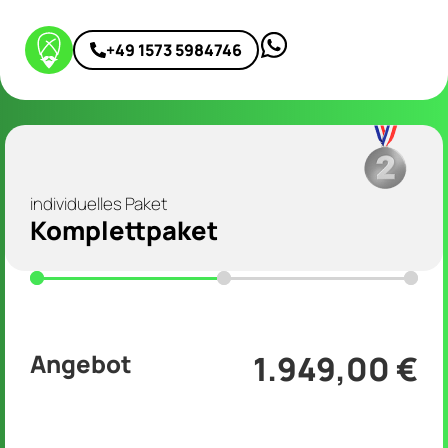
+49 1573 5984746
individuelles Paket
Komplettpaket
Angebot
1.949,00 €