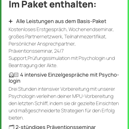
Im Paket enthalten:
➕ Alle Leist­ungen aus dem Basis-Paket
Kostenloses Erstgespräch, Wochenendseminar,
großes Partnernetzwerk, Teilnahmezertifikat,
Persönlicher Ansprechpartner,
Präventionsseminar, 24/7
Support,Prüfungssimulation mit Psychologin und
Beantragung der Akte.
🦸🏻‍️ 4 inten­sive Ein­zel­ge­spräche mit Psycho­
login
Drei Stunden intensiver Vorbereitung mit unserer
Psychologin verleihen deiner MPU-Vorbereitung
den letzten Schliff, indem sie dir gezielte Einsichten
und maßgeschneiderte Strategien für den Erfolg
bieten.
🗂️ 2-stündiges Präventionsseminar